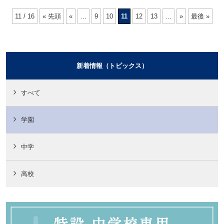
11 / 16
« 先頭
«
...
9
10
11
12
13
...
»
最後 »
新着情報（トピックス）
すべて
学園
中学
高校