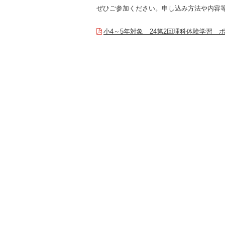
ぜひご参加ください。申し込み方法や内容
小4～5年対象 24第2回理科体験学習 