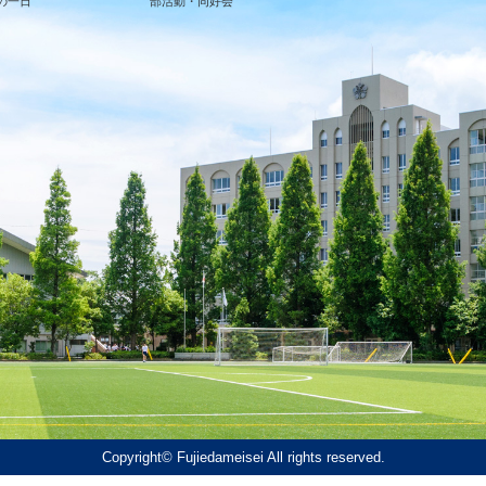
の一日
部活動・同好会
Copyright© Fujiedameisei All rights reserved.