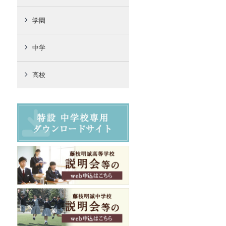
学園
中学
高校