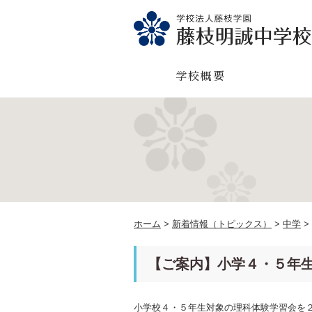
学校概要
ホーム
>
新着情報（トピックス）
>
中学
>
【ご案内】小学４・５年
小学校４・５年生対象の理科体験学習会を