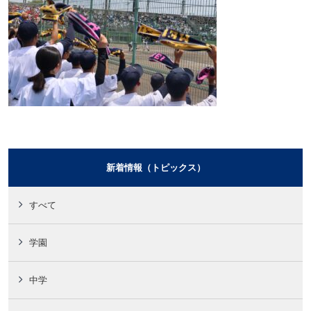
新着情報（トピックス）
すべて
学園
中学