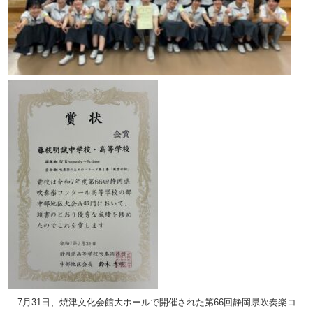
7月31日、焼津文化会館大ホールで開催された第
66
回静岡県吹奏楽コ