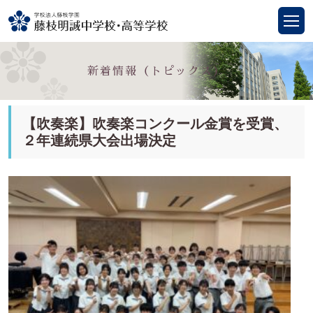
新着情報（トピックス）
【吹奏楽】吹奏楽コンクール金賞を受賞、
２年連続県大会出場決定