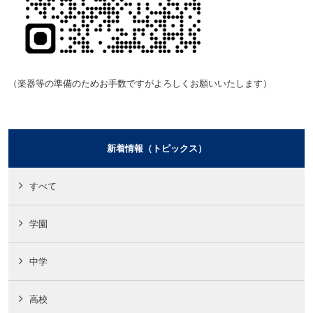
（楽器等の準備のためお手数ですが
よろし
くお願いいたします）
新着情報（トピックス）
すべて
学園
中学
高校