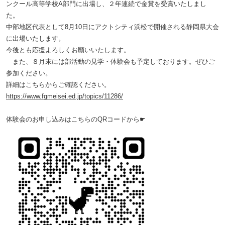
ンクール高等学校
A
部門に出場し、２年連続で金賞を受賞いたしまし
た。
中部地区代表として
8
月
10
日にアクトシティ浜松で開催される静岡県大会
に出場いたします。
今後とも応援よろしくお願いいたします。
また、８月末には部活動の見学・体験会も予定しております。ぜひご
参加ください。
詳細はこちらからご確認ください。
https://www.fgmeisei.ed.jp/topics/11286/
体験会のお申し込みはこちらのQRコードから
☛