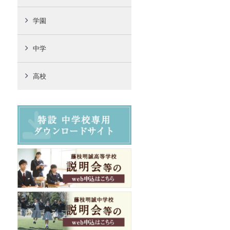
学園
中学
高校