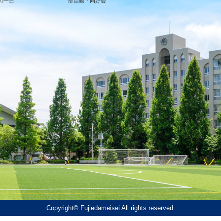
の一日
部活動・同好会
Copyright© Fujiedameisei All rights reserved.