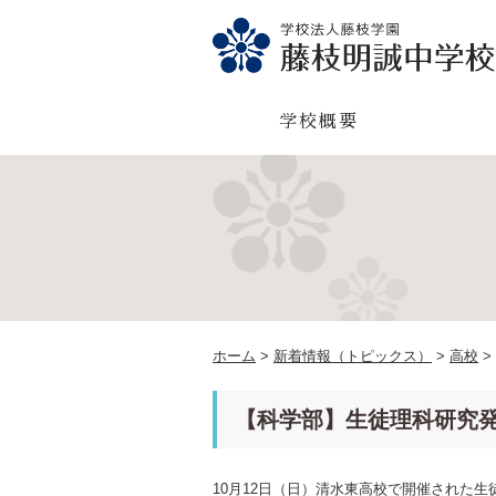
学校概要
ホーム
>
新着情報（トピックス）
>
高校
>
【科学部】生徒理科研究
10月
12
日（日）清水東高校で開催された生