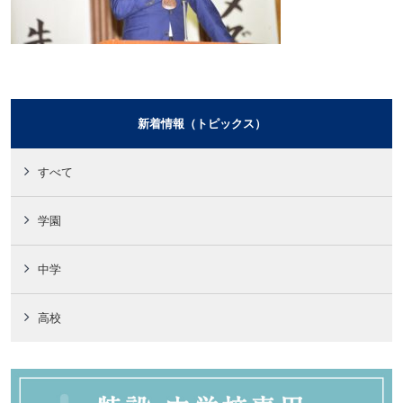
新着情報（トピックス）
すべて
学園
中学
高校