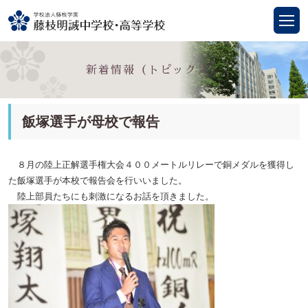
新着情報（トピックス）
飯塚選手が母校で報告
８月の陸上正解選手権大会４００メートルリレーで銅メダルを獲得し
た飯塚選手が本校で報告会を行いいました。
陸上部員たちにも刺激になるお話を頂きました。