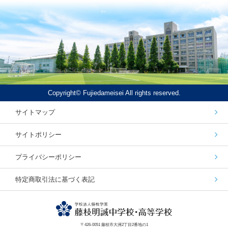
Copyright© Fujiedameisei All rights reserved.
サイトマップ
サイトポリシー
プライバシーポリシー
特定商取引法に基づく表記
〒426-0051 藤枝市大洲2丁目2番地の1