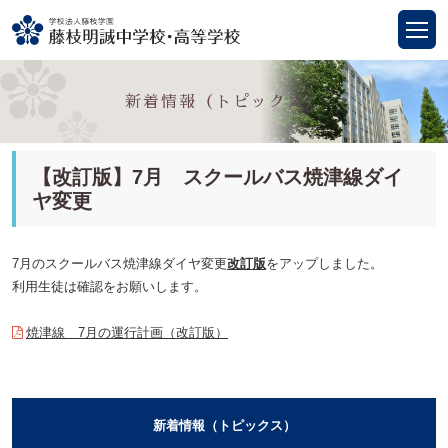
新着情報（トピックス）
【改訂版】7月 スクールバス焼津線ダイ
ヤ変更
7月のスクールバス焼津線ダイヤ変更
改訂版
をアップしました。
利用生徒は確認をお願いします。
焼津線 7月の運行計画（改訂版）
新着情報（トピックス）