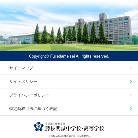
Copyright© Fujiedameisei All rights reserved.
サイトマップ
サイトポリシー
プライバシーポリシー
特定商取引法に基づく表記
〒426-0051 藤枝市大洲2丁目2番地の1