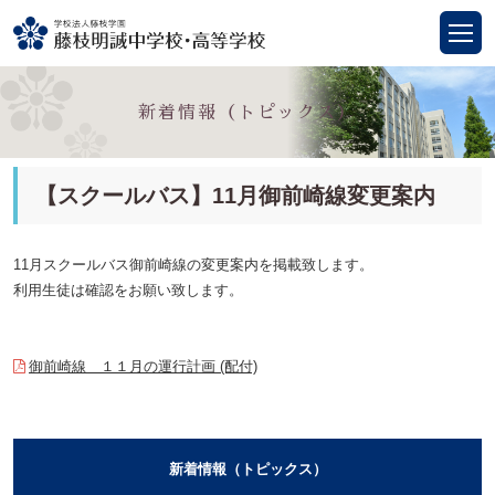
新着情報（トピックス）
【スクールバス】11月御前崎線変更案内
11月スクールバス御前崎線の変更案内を掲載致します。
利用生徒は確認をお願い致します。
御前崎線 １１月の運行計画 (配付)
新着情報（トピックス）