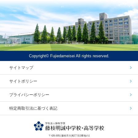
Copyright© Fujiedameisei All rights reserved.
サイトマップ
サイトポリシー
プライバシーポリシー
特定商取引法に基づく表記
〒426-0051 藤枝市大洲2丁目2番地の1