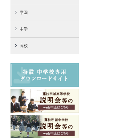
学園
中学
高校