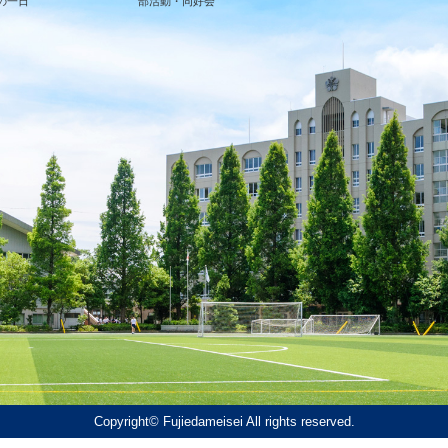
の一日
部活動・同好会
Copyright© Fujiedameisei All rights reserved.