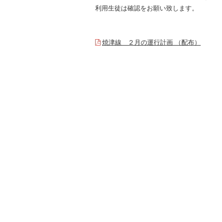
利用生徒は確認をお願い致します。
焼津線 ２月の運行計画 （配布）