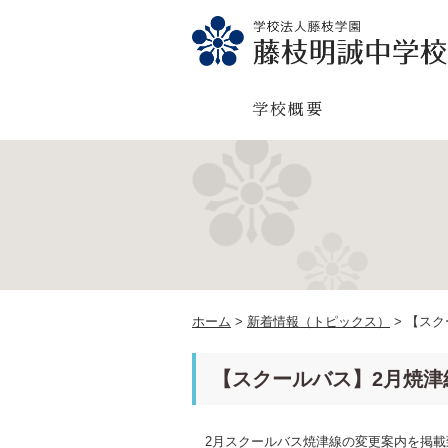
学校概要
ホーム
>
新着情報（トピックス）
>
【スク
【スクールバス】2月焼津
2月スクールバス焼津線の変更案内を掲載