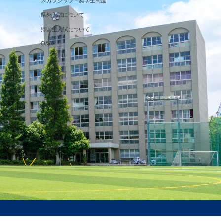
スカラシップ・奨学生制度
県外入試について
帰国生入試について
Q&A