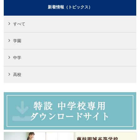
新着情報（トピックス）
すべて
学園
中学
高校