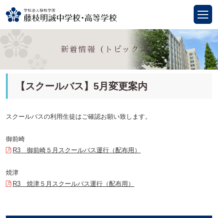
新着情報（トピックス）
【スクールバス】5月変更案内
スクールバスの利用生徒はご確認お願い致します。
御前崎
R3 御前崎５月スクールバス運行（配布用）
焼津
R3 焼津５月スクールバス運行（配布用）