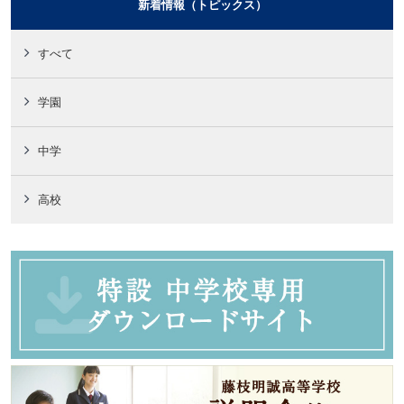
新着情報（トピックス）
すべて
学園
中学
高校