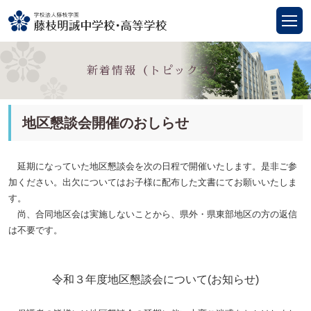
新着情報（トピックス）
地区懇談会開催のおしらせ
延期になっていた地区懇談会を次の日程で開催いたします。是非ご参
加ください。出欠についてはお子様に配布した文書にてお願いいたしま
す。
尚、合同地区会は実施しないことから、県外・県東部地区の方の返信
は不要です。
令和３年度地区懇談会について(お知らせ)