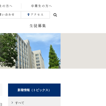
生の方へ
卒業生の方へ
問い合わせ
アクセス
生徒募集
新着情報（トピックス）
すべて
日