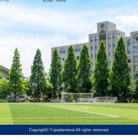
の一日
部活動・同好会
Copyright© Fujiedameisei All rights reserved.