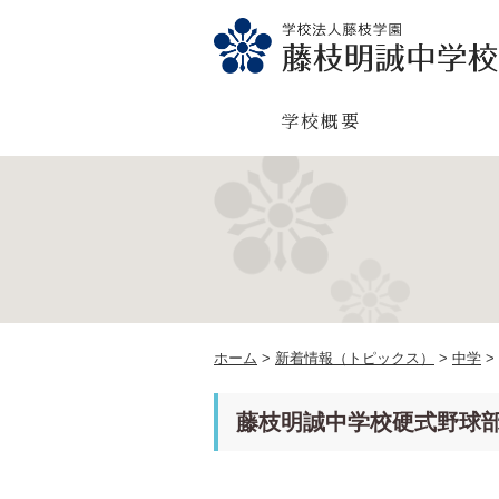
学校概要
ホーム
>
新着情報（トピックス）
>
中学
>
藤枝明誠中学校硬式野球