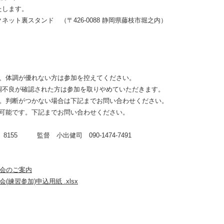
します。
ネット裏スタンド （〒
426-0088
静岡県藤枝市堀之内）
、体調が優れない方は参加を控えてください。
調不良が確認された方は参加を取りやめていただきます。
。判断がつかない場合は下記までお問い合わせください。
可能です。下記までお問い合わせください。
）
8155
監督 小出健司
090-1474-7491
習会のご案内
練習参加)申込用紙 .xlsx