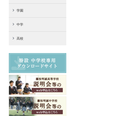
学園
中学
高校