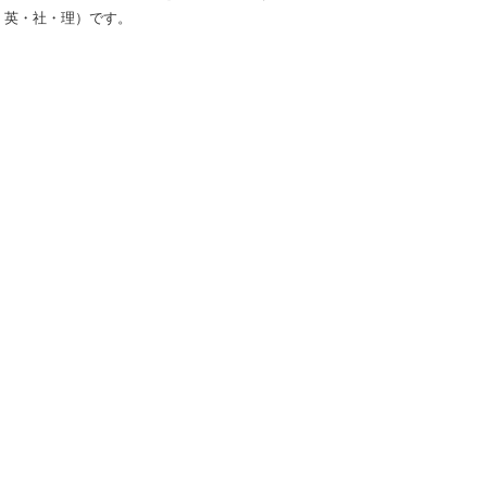
・英・社・理）です。
。