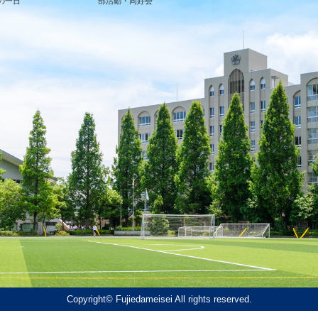
の一日
部活動・同好会
Copyright© Fujiedameisei All rights reserved.