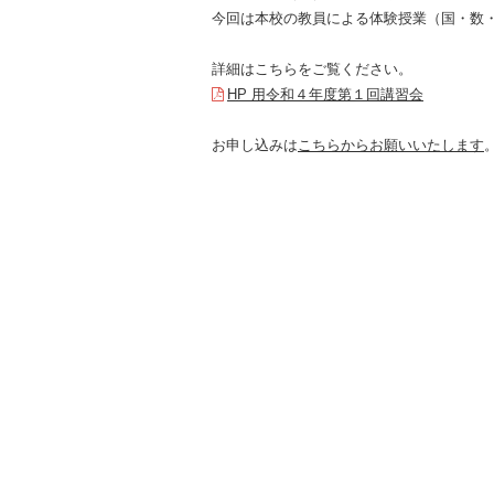
今回は本校の教員による体験授業（国・数
詳細はこちらをご覧ください。
HP 用令和４年度第１回講習会
お申し込みは
こちらからお願いいたします