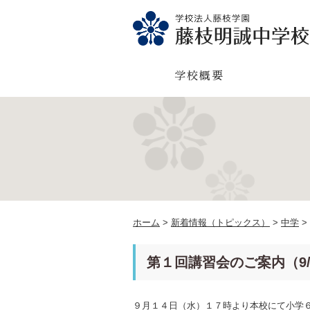
学校概要
ホーム
>
新着情報（トピックス）
>
中学
>
第１回講習会のご案内（9/
９月１４日（水）１７時より本校にて小学