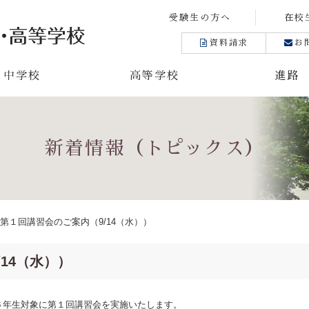
受験生の方へ
在校
資料請求
お
中学校
高等学校
進路
新着情報（トピックス）
第１回講習会のご案内（9/14（水））
14（水））
６年生対象に第１回講習会を実施いたします。