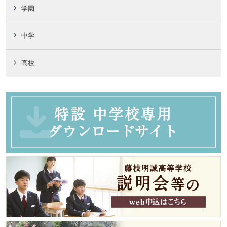
学園
中学
高校