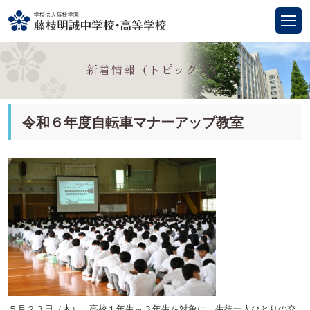
新着情報（トピックス）
令和６年度自転車マナーアップ教室
５月２３日（木）、高校１年生～３年生を対象に、生徒一人ひとりの交