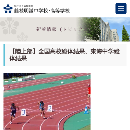
新着情報（トピックス）
【陸上部】全国高校総体結果、東海中学総
体結果