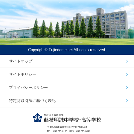
Copyright© Fujiedameisei All rights reserved.
サイトマップ
サイトポリシー
プライバシーポリシー
特定商取引法に基づく表記
〒426-0051 藤枝市大洲2丁目2番地の1
TEL：054-635-8155 FAX：054-635-8494