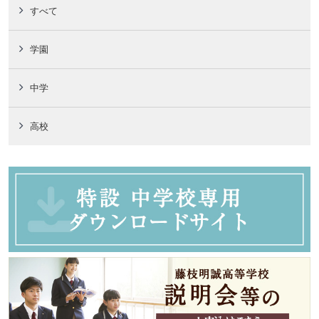
すべて
学園
中学
高校