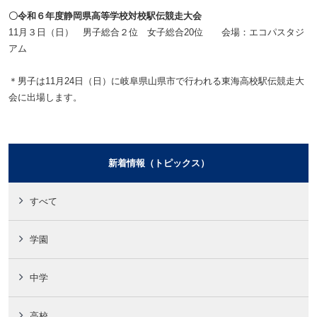
〇令和６年度静岡県高等学校対校駅伝競走大会
11月３日（日） 男子総合２位 女子総合20位
会場：エコパスタジ
アム
＊男子は11月24日（日）に岐阜県山県市で行われる東海高校駅伝競走大
会に出場します。
新着情報（トピックス）
すべて
学園
中学
高校