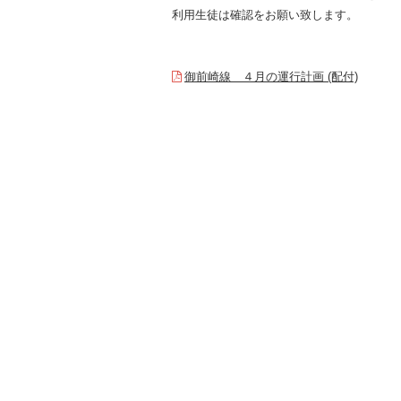
利用生徒は確認をお願い致します。
御前崎線 ４月の運行計画 (配付)