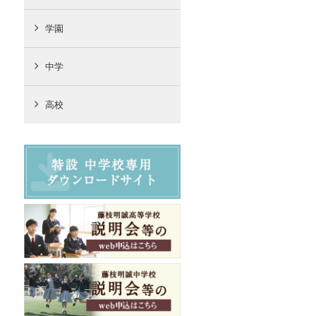
学園
中学
高校