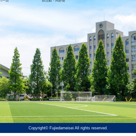
の一日
部活動・同好会
Copyright© Fujiedameisei All rights reserved.