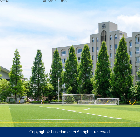
の一日
部活動・同好会
Copyright© Fujiedameisei All rights reserved.