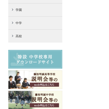
学園
中学
高校