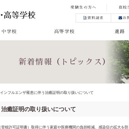
受験生の方へ
在校
資料請求
お
中学校
高等学校
進路
新着情報（トピックス）
インフルエンザ罹患に伴う治癒証明の取り扱いについて
う治癒証明の取り扱いについて
（登校許可証明書）取得に伴う家庭や医療機関の負担軽減、感染症の拡大を防