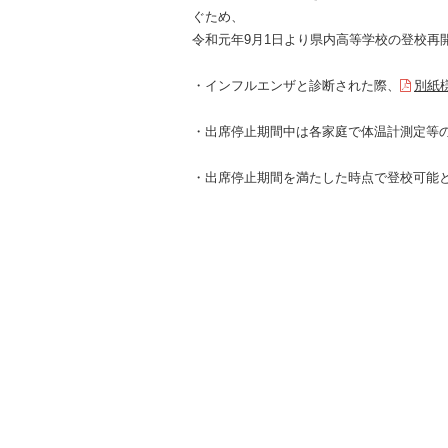
ぐため、
令和元年9月1日より県内高等学校の登校再
・インフルエンザと診断された際、
別紙
・出席停止期間中は各家庭で体温計測定等
・出席停止期間を満たした時点で登校可能