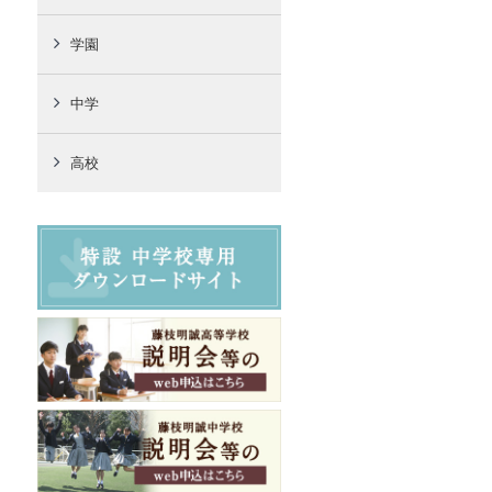
学園
中学
高校