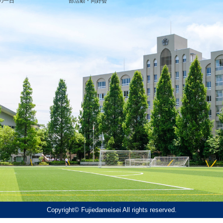
の一日
部活動・同好会
Copyright© Fujiedameisei All rights reserved.