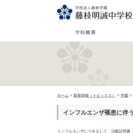
学校概要
ホーム
>
新着情報（トピックス）
>
学園
>
インフルエンザ罹患に伴
インフルエンザにつきまして、治癒証明書